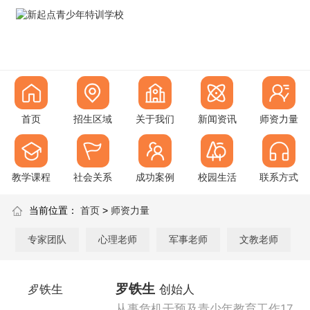
首页
招生区域
关于我们
新闻资讯
师资力量
教学课程
社会关系
成功案例
校园生活
联系方式
当前位置：
首页
>
师资力量
专家团队
心理老师
军事老师
文教老师
罗铁生
创始人
从事危机干预及青少年教育工作17